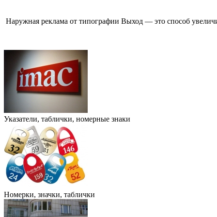
Наружная реклама от типографии Выход — это способ увеличит
Указатели, таблички, номерные знаки
Номерки, значки, таблички